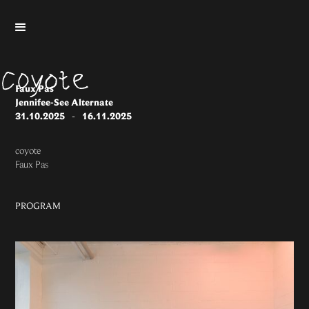
Faux Pas
Jennifee-See Alternate
31.10.2025
-
16.11.2025
coyote
Faux Pas
PROGRAM