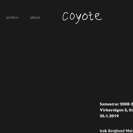
archive
about
Semestrar 2008-
Virkesvägen 3, S
26.1.2019
Isak Berglund Ma